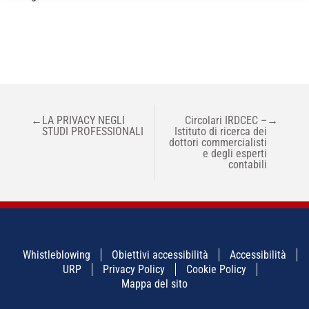
NAVIGAZIONE
←
LA PRIVACY NEGLI
Circolari IRDCEC –
→
ARTICOLI
STUDI PROFESSIONALI
Istituto di ricerca dei
dottori commercialisti
e degli esperti
contabili
Whistleblowing
Obiettivi accessibilità
Accessibilità
URP
Privacy Policy
Cookie Policy
Mappa del sito