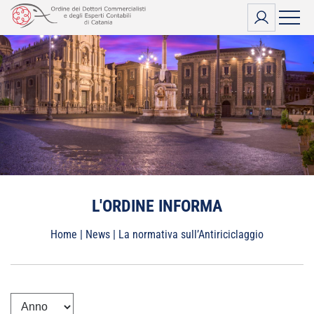
Vai
al
contenuto
L'ORDINE INFORMA
Home
|
News
|
La normativa sull’Antiriciclaggio