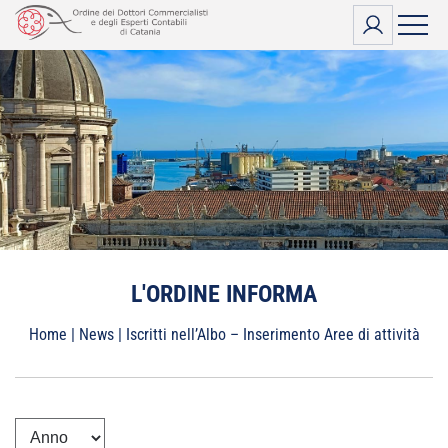
Vai
al
contenuto
L'ORDINE INFORMA
Home
|
News
|
Iscritti nell’Albo – Inserimento Aree di attività