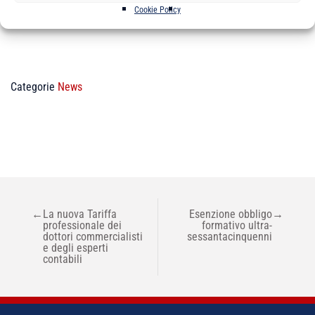
Cookie Policy
Categorie
News
NAVIGAZIONE
←
La nuova Tariffa
Esenzione obbligo
→
ARTICOLI
professionale dei
formativo ultra-
dottori commercialisti
sessantacinquenni
e degli esperti
contabili