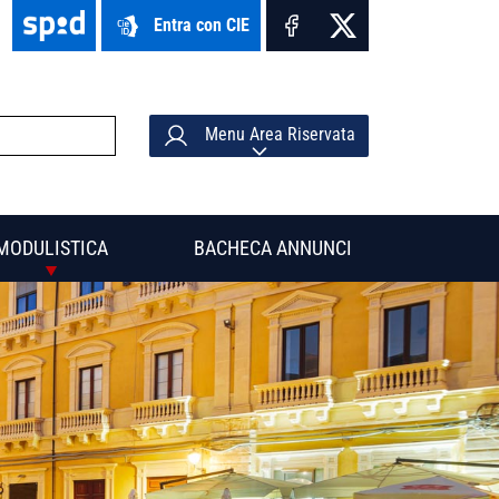
Entra con CIE
Menu Area Riservata
MODULISTICA
BACHECA ANNUNCI