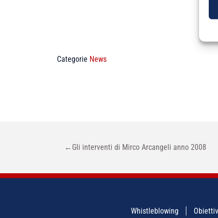
Categorie
News
NAVIGAZIONE
←
Gli interventi di Mirco Arcangeli anno 2008
ARTICOLI
Whistleblowing
Obiettiv