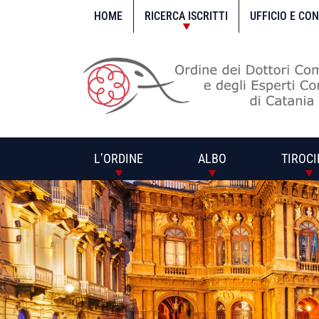
Vai
al
HOME
RICERCA ISCRITTI
UFFICIO E CO
contenuto
L’ORDINE
ALBO
TIROCI