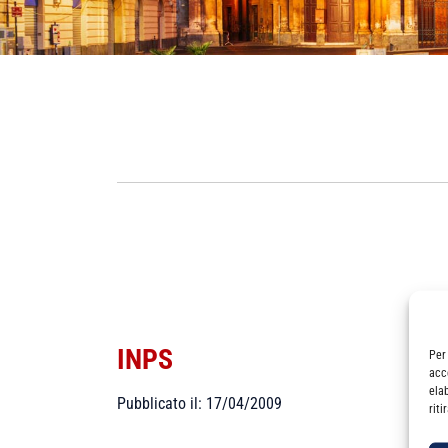
INPS
Per
acc
ela
Pubblicato il: 17/04/2009
rit