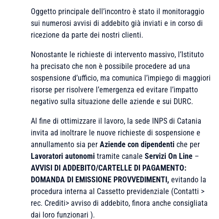
Oggetto principale dell’incontro è stato il monitoraggio
sui numerosi avvisi di addebito già inviati e in corso di
ricezione da parte dei nostri clienti.
Nonostante le richieste di intervento massivo, l’Istituto
ha precisato che non è possibile procedere ad una
sospensione d’ufficio, ma comunica l’impiego di maggiori
risorse per risolvere l’emergenza ed evitare l’impatto
negativo sulla situazione delle aziende e sui DURC.
Al fine di ottimizzare il lavoro, la sede INPS di Catania
invita ad inoltrare le nuove richieste di sospensione e
annullamento sia per
Aziende con dipendenti
che per
Lavoratori autonomi
tramite canale
Servizi On Line
–
AVVISI DI ADDEBITO/CARTELLE DI PAGAMENTO:
DOMANDA DI EMISSIONE PROVVEDIMENTI,
evitando la
procedura interna al Cassetto previdenziale (Contatti >
rec. Crediti> avviso di addebito, finora anche consigliata
dai loro funzionari ).