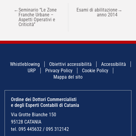
NAVIGAZIONE
←
Seminario “Le Zone
Esami di abilitazione
→
ARTICOLI
Franche Urbane –
anno 2014
Aspetti Operativi e
Criticità”
Whistleblowing
Obiettivi accessibilità
Accessibilità
URP
Privacy Policy
Cookie Policy
Mappa del sito
Ordine dei Dottori Commercialisti
e degli Esperti Contabili di Catania
Via Grotte Bianche 150
95128 CATANIA
tel. 095 445632 / 095 312142