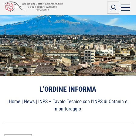
Vai
al
contenuto
L'ORDINE INFORMA
Home
|
News
|
INPS – Tavolo Tecnico con l’INPS di Catania e
monitoraggio