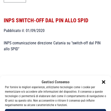
INPS SWITCH-OFF DAL PIN ALLO SPID
Pubblicato il: 01/09/2020
INPS comunicazione direzione Catania su "switch-off dal PIN
allo SPID"
Gestisci Consenso
Categorie
News
Per fornire le migliori esperienze, utilizziamo tecnologie come i cookie per
memorizzare e/o accedere alle informazioni del dispositivo. Il consenso a queste
tecnologie ci permetterà di elaborare dati come il comportamento di navigazione o
ID unici su questo sito. Non acconsentire o ritirare il consenso può influire
negativamente su alcune caratteristiche e funzioni.