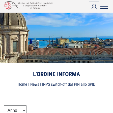
Vai
al
contenuto
L'ORDINE INFORMA
Home
|
News
|
INPS switch-off dal PIN allo SPID