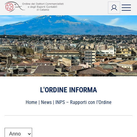
Vai
al
contenuto
L'ORDINE INFORMA
Home
|
News
|
INPS – Rapporti con l’Ordine