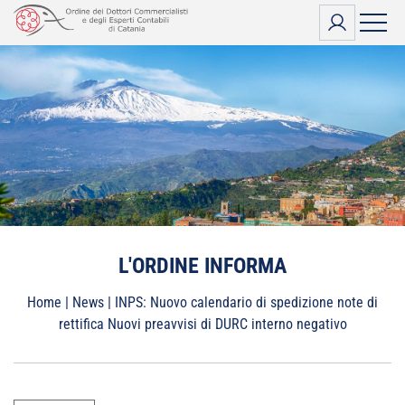
Vai
al
contenuto
L'ORDINE INFORMA
Home
|
News
|
INPS: Nuovo calendario di spedizione note di
rettifica Nuovi preavvisi di DURC interno negativo