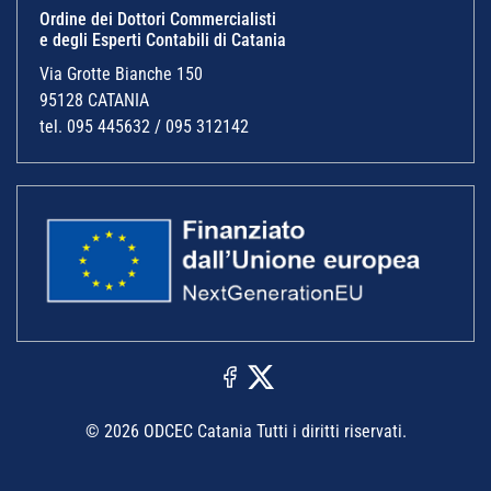
Ordine dei Dottori Commercialisti
e degli Esperti Contabili di Catania
Via Grotte Bianche 150
95128 CATANIA
tel. 095 445632 / 095 312142
© 2026 ODCEC Catania Tutti i diritti riservati.