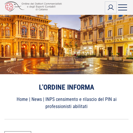
Vai
al
contenuto
L'ORDINE INFORMA
Home
|
News
|
INPS censimento e rilascio del PIN ai
professionisti abilitati