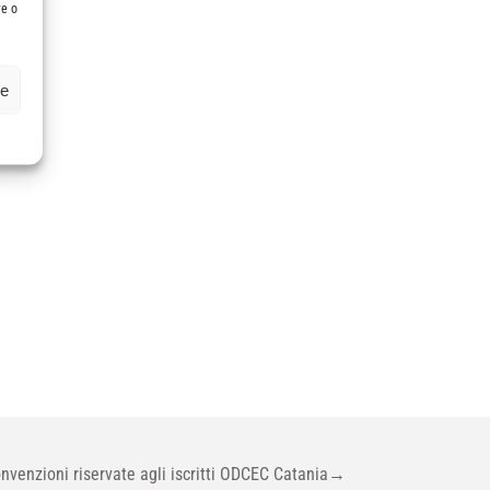
re o
ze
nvenzioni riservate agli iscritti ODCEC Catania
→