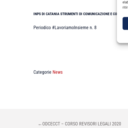
ela
rit
INPS DI CATANIA STRUMENTI DI COMUNICAZIONE E COLLAB
Periodico #LavoriamoInsieme n. 8
Categorie
News
NAVIGAZIONE
←
ODCECCT – CORSO REVISORI LEGALI 2020