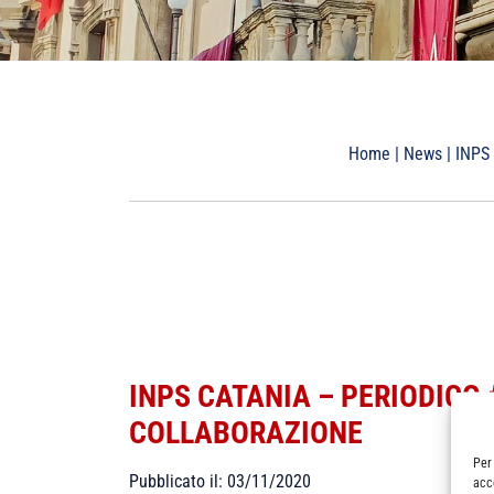
Home
|
News
|
INPS 
INPS CATANIA – PERIODICO
COLLABORAZIONE
Per
Pubblicato il: 03/11/2020
acc