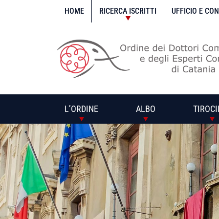
Vai
al
HOME
RICERCA ISCRITTI
UFFICIO E CO
contenuto
L’ORDINE
ALBO
TIROCI