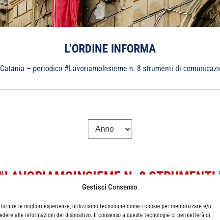
L'ORDINE INFORMA
Catania – periodico #LavoriamoInsieme n. 8 strumenti di comunicazi
 #LAVORIAMOINSIEME N. 8 STRUMENTI
Gestisci Consenso
 fornire le migliori esperienze, utilizziamo tecnologie come i cookie per memorizzare e/o
edere alle informazioni del dispositivo. Il consenso a queste tecnologie ci permetterà di