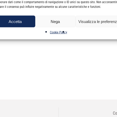
borare dati come il comportamento di navigazione o ID unici su questo sito. Non acconsenti
irare il consenso può influire negativamente su alcune caratteristiche e funzioni.
ORAZIONE
Accetta
Nega
Visualizza le preferen
Cookie Policy
Co