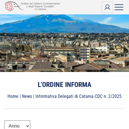
Vai
al
contenuto
L'ORDINE INFORMA
Home
|
News
|
Informativa Delegati di Catania CDC n. 2/2025