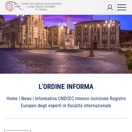
Vai
al
contenuto
L'ORDINE INFORMA
Home
|
News
|
Informativa CNDCEC rinnovo iscrizione Registro
Europeo degli esperti in fiscalità internazionale