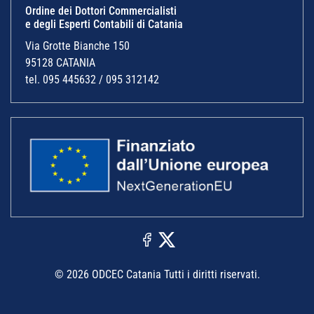
Ordine dei Dottori Commercialisti
e degli Esperti Contabili di Catania
Via Grotte Bianche 150
95128 CATANIA
tel. 095 445632 / 095 312142
© 2026 ODCEC Catania Tutti i diritti riservati.