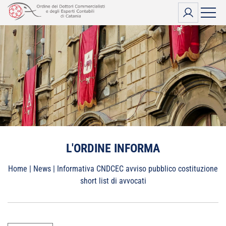
Vai
al
contenuto
L'ORDINE INFORMA
Home
|
News
|
Informativa CNDCEC avviso pubblico costituzione
short list di avvocati