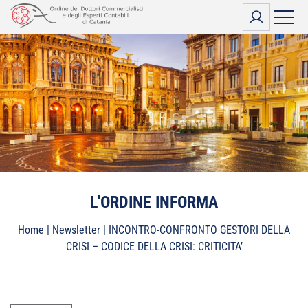
Vai
al
contenuto
L'ORDINE INFORMA
Home
|
Newsletter
|
INCONTRO-CONFRONTO GESTORI DELLA
CRISI – CODICE DELLA CRISI: CRITICITA’