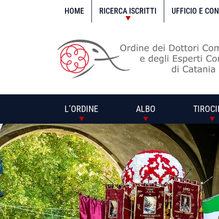
Vai
al
HOME
RICERCA ISCRITTI
UFFICIO E CO
contenuto
L’ORDINE
ALBO
TIROCI