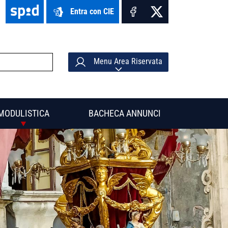
Entra con CIE
Menu Area Riservata
MODULISTICA
BACHECA ANNUNCI