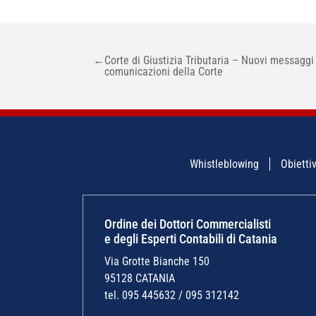
NAVIGAZIONE
←
Corte di Giustizia Tributaria – Nuovi messaggi 
ARTICOLI
comunicazioni della Corte
Whistleblowing
Obiettiv
Ordine dei Dottori Commercialisti
e degli Esperti Contabili di Catania
Via Grotte Bianche 150
95128 CATANIA
tel. 095 445632 / 095 312142