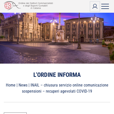
Vai
al
contenuto
L'ORDINE INFORMA
Home
|
News
|
INAIL – chiusura servizio online comunicazione
sospensioni – recuperi agevolati COVID-19