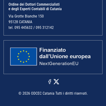
Ordine dei Dottori Commercialisti
e degli Esperti Contabili di Catania
Via Grotte Bianche 150
95128 CATANIA
tel. 095 445632 / 095 312142
© 2026 ODCEC Catania Tutti i diritti riservati.