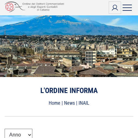
Vai
al
contenuto
L'ORDINE INFORMA
Home
|
News
|
INAIL