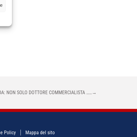
ze
IDA: NON SOLO DOTTORE COMMERCIALISTA ……
→
e Policy
Mappa del sito