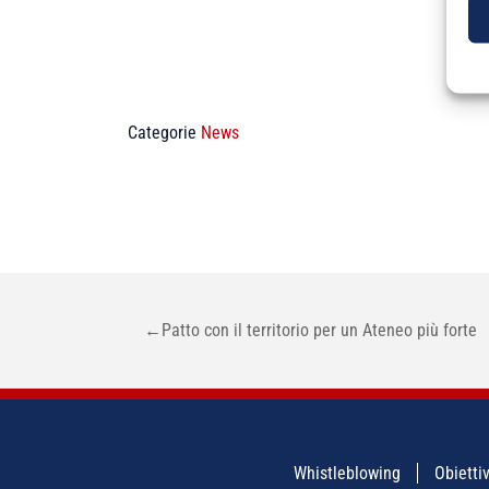
Categorie
News
NAVIGAZIONE
←
Patto con il territorio per un Ateneo più forte
ARTICOLI
Whistleblowing
Obiettiv