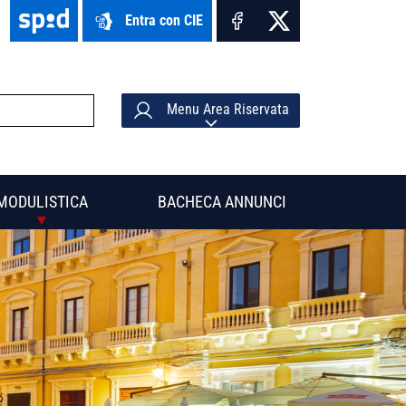
Entra con CIE
Menu Area Riservata
MODULISTICA
BACHECA ANNUNCI