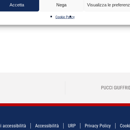
Accetta
Nega
Visualizza le preferen
Cookie Policy
PUCCI GIUFFR
i accessibilità
Accessibilità
URP
Privacy Policy
Cooki