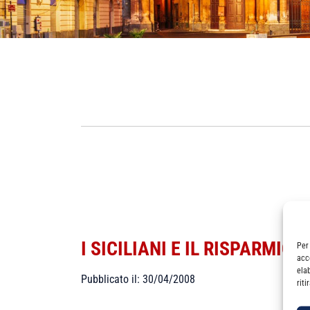
I SICILIANI E IL RISPARMIO
Per
acc
ela
Pubblicato il: 30/04/2008
rit