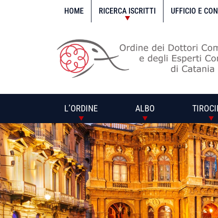
Vai
al
HOME
RICERCA ISCRITTI
UFFICIO E CO
contenuto
L’ORDINE
ALBO
TIROCI