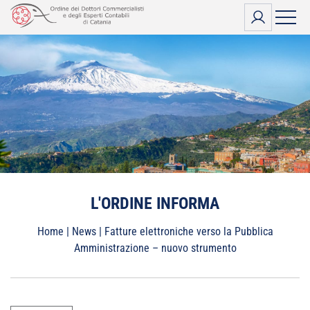
Vai
al
contenuto
L'ORDINE INFORMA
Home
|
News
|
Fatture elettroniche verso la Pubblica
Amministrazione – nuovo strumento