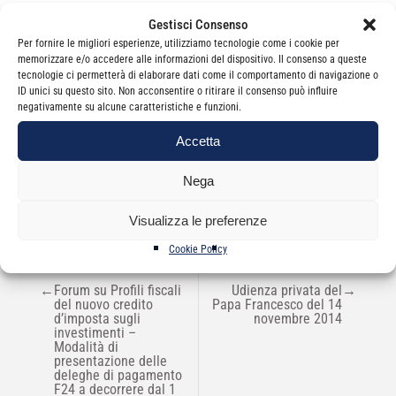
Gestisci Consenso
Per fornire le migliori esperienze, utilizziamo tecnologie come i cookie per
memorizzare e/o accedere alle informazioni del dispositivo. Il consenso a queste
tecnologie ci permetterà di elaborare dati come il comportamento di navigazione o
ID unici su questo sito. Non acconsentire o ritirare il consenso può influire
negativamente su alcune caratteristiche e funzioni.
Categorie
News
Accetta
Nega
Visualizza le preferenze
Cookie Policy
NAVIGAZIONE
←
Forum su Profili fiscali
Udienza privata del
→
ARTICOLI
del nuovo credito
Papa Francesco del 14
d’imposta sugli
novembre 2014
investimenti –
Modalità di
presentazione delle
deleghe di pagamento
F24 a decorrere dal 1