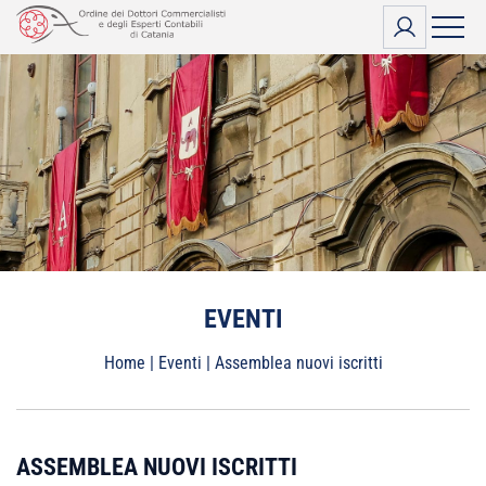
Vai
al
contenuto
EVENTI
Home
|
Eventi
|
Assemblea nuovi iscritti
ASSEMBLEA NUOVI ISCRITTI