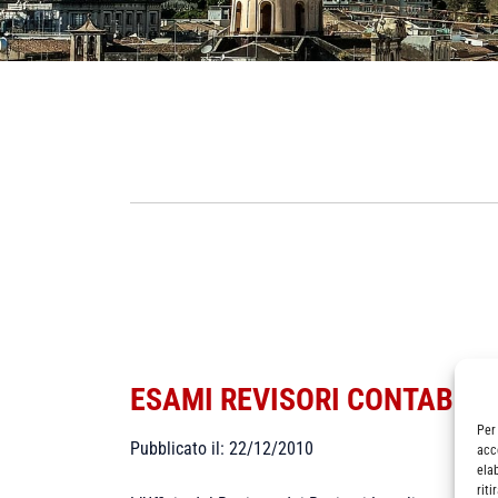
ESAMI REVISORI CONTABILI
Per
Pubblicato il: 22/12/2010
acc
ela
rit