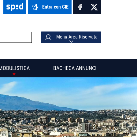
Entra con CIE
Menu Area Riservata
MODULISTICA
BACHECA ANNUNCI