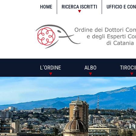
Vai
al
HOME
RICERCA ISCRITTI
UFFICIO E CO
contenuto
L’ORDINE
ALBO
TIROCI