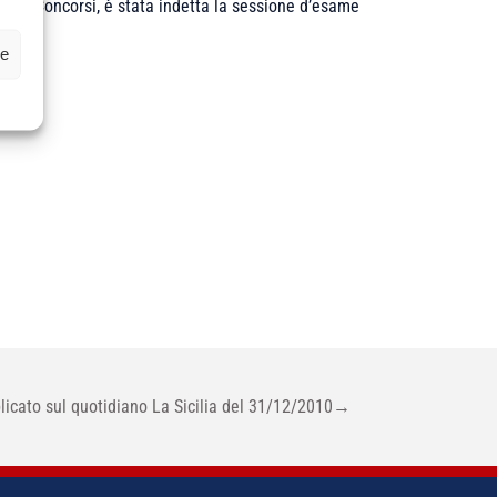
ciale Concorsi, è stata indetta la sessione d’esame
ze
licato sul quotidiano La Sicilia del 31/12/2010
→