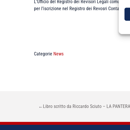
L’Ufficio del Registro dei Revisori Legali comunica
per l’iscrizione nel Registro dei Revosri Contabili r
Categorie
News
NAVIGAZIONE
←
Libro scritto da Riccardo Sciuto – LA PANTER
ARTICOLI