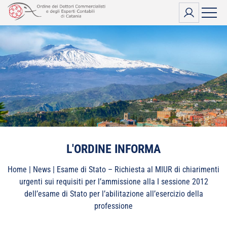
Vai
al
contenuto
L'ORDINE INFORMA
Home
|
News
|
Esame di Stato – Richiesta al MIUR di chiarimenti
urgenti sui requisiti per l’ammissione alla I sessione 2012
dell’esame di Stato per l’abilitazione all’esercizio della
professione