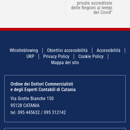
private accreditate
delle Regioni ai tempi
del Covid”
Whistleblowing
Obiettivi accessibilità
Accessibilità
URP
Privacy Policy
Cookie Policy
Mappa del sito
Ordine dei Dottori Commercialisti
e degli Esperti Contabili di Catania
Via Grotte Bianche 150
95128 CATANIA
tel. 095 445632 / 095 312142