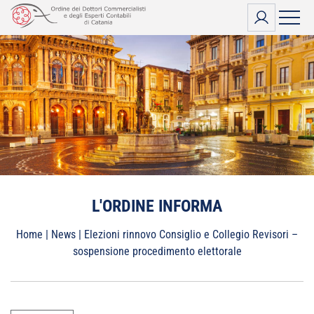
Vai
al
contenuto
L'ORDINE INFORMA
Home
|
News
|
Elezioni rinnovo Consiglio e Collegio Revisori –
sospensione procedimento elettorale