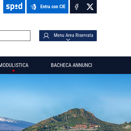
Entra con CIE
Menu Area Riservata
MODULISTICA
BACHECA ANNUNCI