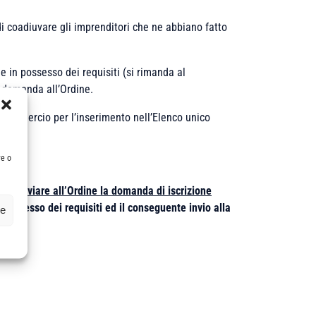
i coadiuvare gli imprenditori che ne abbiano fatto
, e in possesso dei requisiti (si rimanda al
a domanda all’Ordine.
 di Commercio per l’inserimento nell’Elenco unico
re o
ranno inviare all’Ordine la domanda di iscrizione
l possesso dei requisiti ed il conseguente invio alla
ze