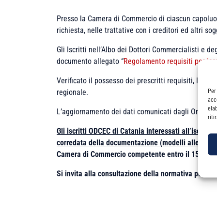
Presso la Camera di Commercio di ciascun capoluogo
richiesta, nelle trattative con i creditori ed altri s
Gli Iscritti nell’Albo dei Dottori Commercialisti e de
documento allegato “
Regolamento requisiti per isc
Verificato il possesso dei prescritti requisiti, l’Or
Per
regionale.
acc
ela
L’aggiornamento dei dati comunicati dagli Ordini t
rit
Gli iscritti ODCEC di Catania interessati all’iscrizi
corredata della documentazione (modelli allegati 1
Camera di Commercio competente entro il 15/07/2
S
i invita alla consultazione della normativa pubblic