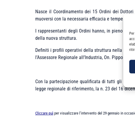
Nasce il Coordinamento dei 15 Ordini dei Dottori C
muoversi con la necessaria efficacia e tempestività
I rappresentanti degli Ordini hanno, in pieno acco
Per
della nuova struttura.
acc
ela
Definiti i profili operativi della struttura nella ri
rit
l’Assessore Regionale all’Industria, On. Pippo Giann
Con la partecipazione qualificata di tutti gli Ord
legge regionale di riferimento, la n. 23 del 16 dic
Cliccare quì
per visualizzare l’intervento del 29 gennaio in occas