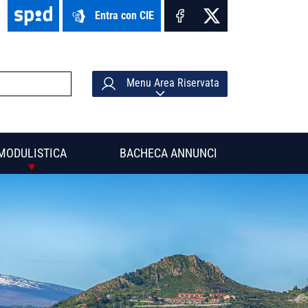
Entra con CIE
Menu Area Riservata
MODULISTICA
BACHECA ANNUNCI