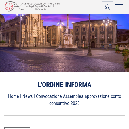
Vai
al
contenuto
L'ORDINE INFORMA
Home
|
News
|
Convocazione Assemblea approvazione conto
consuntivo 2023