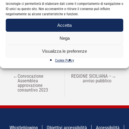
tecnologie ci permetterà di elaborare dati come il comportamento di navigazione o
ID unici su questo sito. Non acconsentire o ritirare il consenso può influire
negativamente su alcune caratteristiche e funzioni.
Categorie
News
Accetta
Nega
Visualizza le preferenze
Cookie Policy
NAVIGAZIONE
←
Convocazione
REGIONE SICILIANA –
→
ARTICOLI
Assemblea
avviso pubblico
approvazione
consuntivo 2023
Whistleblowing
Obiettivi accessibilità
Accessibilità