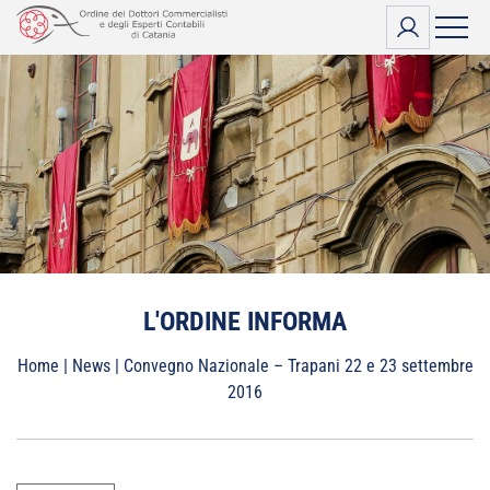
Vai
al
contenuto
L'ORDINE INFORMA
Home
|
News
|
Convegno Nazionale – Trapani 22 e 23 settembre
2016