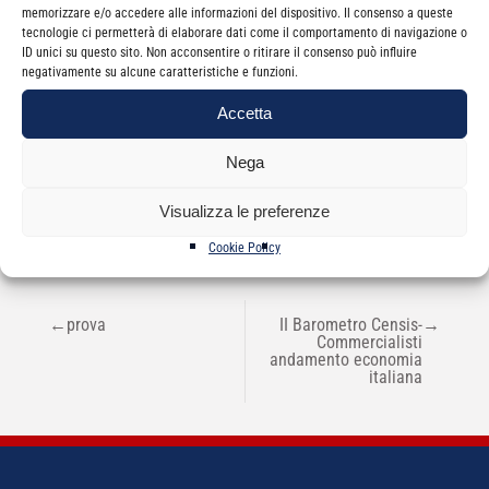
memorizzare e/o accedere alle informazioni del dispositivo. Il consenso a queste
tecnologie ci permetterà di elaborare dati come il comportamento di navigazione o
ID unici su questo sito. Non acconsentire o ritirare il consenso può influire
negativamente su alcune caratteristiche e funzioni.
Accetta
Categorie
Newsletter
Nega
Visualizza le preferenze
Cookie Policy
NAVIGAZIONE
←
prova
II Barometro Censis-
→
ARTICOLI
Commercialisti
andamento economia
italiana