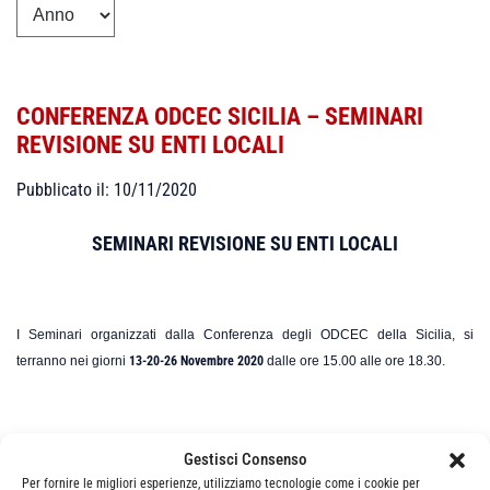
CONFERENZA ODCEC SICILIA – SEMINARI
REVISIONE SU ENTI LOCALI
Pubblicato il: 10/11/2020
SEMINARI REVISIONE SU ENTI LOCALI
I Seminari organizzati dalla Conferenza degli ODCEC della Sicilia, si
terranno nei giorni
13-20-26 Novembre 2020
dalle ore 15.00 alle ore 18.30.
Per il collegamento all'evento vedi risorse allegate
Gestisci Consenso
Per fornire le migliori esperienze, utilizziamo tecnologie come i cookie per