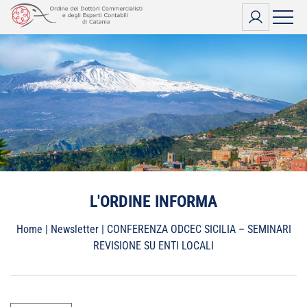
Vai
al
contenuto
L'ORDINE INFORMA
Home
|
Newsletter
|
CONFERENZA ODCEC SICILIA – SEMINARI
REVISIONE SU ENTI LOCALI