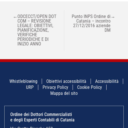
NAVIGAZIONE
←
ODCECCT/OPEN DOT
Punto INPS Ordine di
→
ARTICOLI
COM – REVISIONE
Catania – incontro
LEGALE: OBIETTIVI,
27/12/2016 aziende
PIANIFICAZIONE,
DM
VERIFICHE
PERIODICHE E DI
INIZIO ANNO
Whistleblowing
Obiettivi accessibilità
Accessibilità
URP
Privacy Policy
Cookie Policy
Mappa del sito
Ordine dei Dottori Commercialisti
e degli Esperti Contabili di Catania