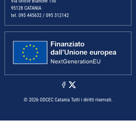
Via Grotte Bianche 150
95128 CATANIA
tel. 095 445632 / 095 312142
© 2026 ODCEC Catania Tutti i diritti riservati.