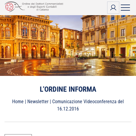
Vai
al
contenuto
L'ORDINE INFORMA
Home
|
Newsletter
|
Comunicazione Videoconferenza del
16.12.2016