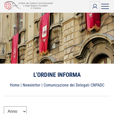
Vai
al
contenuto
L'ORDINE INFORMA
Home
|
Newsletter
|
Comunicazione dei Delegati CNPADC