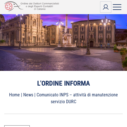
Vai
al
contenuto
L'ORDINE INFORMA
Home
|
News
|
Comunicato INPS – attività di manutenzione
servizio DURC