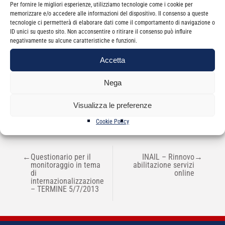
Per fornire le migliori esperienze, utilizziamo tecnologie come i cookie per
memorizzare e/o accedere alle informazioni del dispositivo. Il consenso a queste
tecnologie ci permetterà di elaborare dati come il comportamento di navigazione o
ID unici su questo sito. Non acconsentire o ritirare il consenso può influire
negativamente su alcune caratteristiche e funzioni.
Accetta
Categorie
News
Nega
Visualizza le preferenze
Cookie Policy
NAVIGAZIONE
←
Questionario per il
INAIL – Rinnovo
→
ARTICOLI
monitoraggio in tema
abilitazione servizi
di
online
internazionalizzazione
– TERMINE 5/7/2013