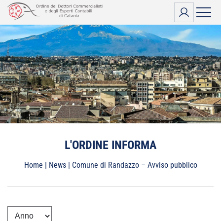
Vai
al
contenuto
L'ORDINE INFORMA
Home
|
News
|
Comune di Randazzo – Avviso pubblico