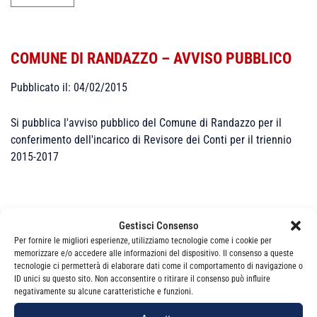
COMUNE DI RANDAZZO – AVVISO PUBBLICO
Pubblicato il: 04/02/2015
Si pubblica l'avviso pubblico del Comune di Randazzo per il
conferimento dell'incarico di Revisore dei Conti per il triennio
2015-2017
Gestisci Consenso
Per fornire le migliori esperienze, utilizziamo tecnologie come i cookie per
memorizzare e/o accedere alle informazioni del dispositivo. Il consenso a queste
Categorie
News
tecnologie ci permetterà di elaborare dati come il comportamento di navigazione o
ID unici su questo sito. Non acconsentire o ritirare il consenso può influire
negativamente su alcune caratteristiche e funzioni.