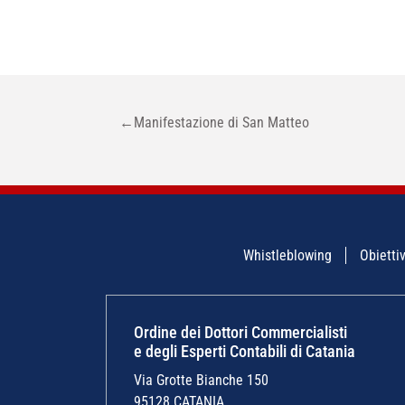
NAVIGAZIONE
←
Manifestazione di San Matteo
ARTICOLI
Whistleblowing
Obiettiv
Ordine dei Dottori Commercialisti
e degli Esperti Contabili di Catania
Via Grotte Bianche 150
95128 CATANIA