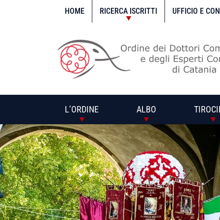
Vai
al
HOME
RICERCA ISCRITTI
UFFICIO E CO
contenuto
L’ORDINE
ALBO
TIROCI