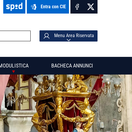
Entra con CIE
Menu Area Riservata
MODULISTICA
BACHECA ANNUNCI