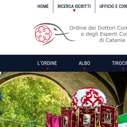
Vai
al
HOME
RICERCA ISCRITTI
UFFICIO E CO
contenuto
L’ORDINE
ALBO
TIROCI