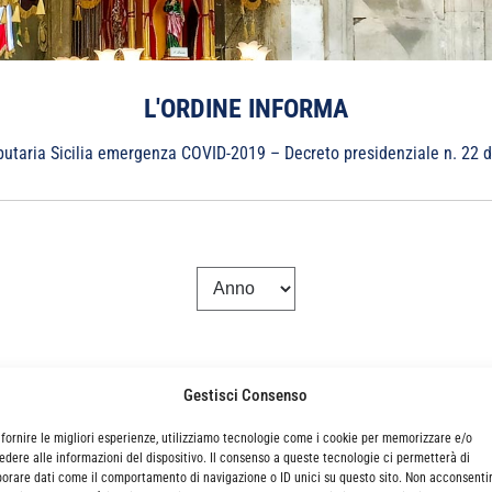
L'ORDINE INFORMA
utaria Sicilia emergenza COVID-2019 – Decreto presidenziale n. 22 del
ICILIA EMERGENZA COVID-2019 – DECR
Gestisci Consenso
POSIZIONI
 fornire le migliori esperienze, utilizziamo tecnologie come i cookie per memorizzare e/o
edere alle informazioni del dispositivo. Il consenso a queste tecnologie ci permetterà di
borare dati come il comportamento di navigazione o ID unici su questo sito. Non acconsenti