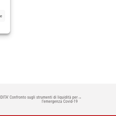
ioni
ze
A’ Confronto sugli strumenti di liquidità per
→
l’emergenza Covid-19