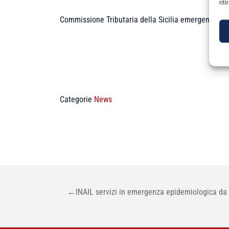
rit
Commissione Tributaria della Sicilia emergenza COV
Categorie
News
NAVIGAZIONE
←
INAIL servizi in emergenza epidemiologica da
ARTICOLI