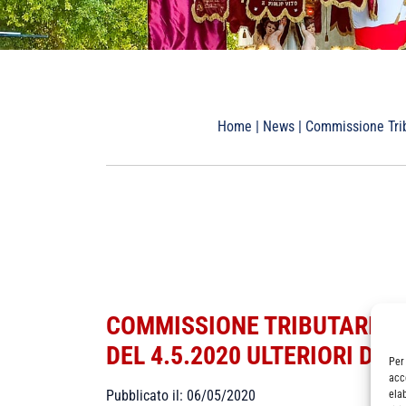
Home
|
News
|
Commissione Trib
COMMISSIONE TRIBUTARIA S
DEL 4.5.2020 ULTERIORI DIS
Per
acc
Pubblicato il: 06/05/2020
ela