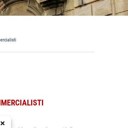
rcialisti
MERCIALISTI