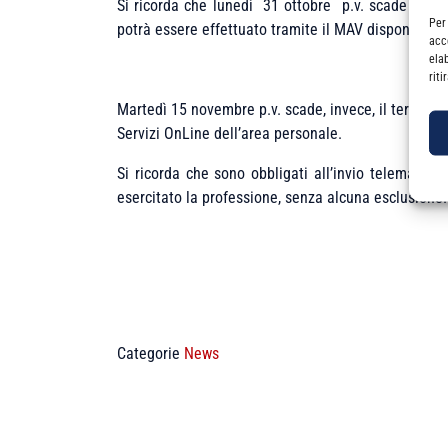
Si ricorda che lunedì 31 ottobre p.v. scade il te
Per
potrà essere effettuato tramite il MAV disponibile 
acc
ela
rit
Martedì 15 novembre p.v. scade, invece, il termine 
Servizi OnLine dell’area personale.
Si ricorda che sono obbligati all’invio telematico
esercitato la professione, senza alcuna esclusione.
Categorie
News