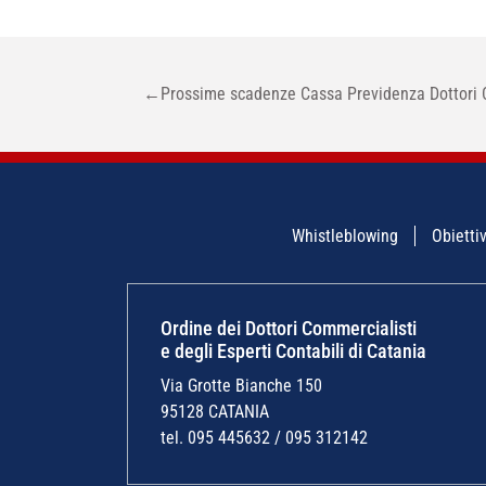
NAVIGAZIONE
←
Prossime scadenze Cassa Previdenza Dottori 
ARTICOLI
Whistleblowing
Obiettiv
Ordine dei Dottori Commercialisti
e degli Esperti Contabili di Catania
Via Grotte Bianche 150
95128 CATANIA
tel. 095 445632 / 095 312142