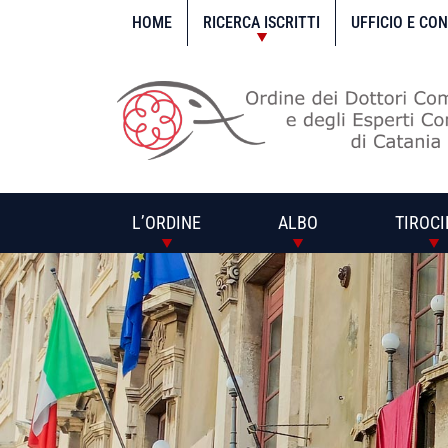
Vai
al
HOME
RICERCA ISCRITTI
UFFICIO E CO
contenuto
L’ORDINE
ALBO
TIROCI