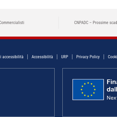
Commercialisti
CNPADC – Prossime scade
i accessibilità
Accessibilità
URP
Privacy Policy
Cooki