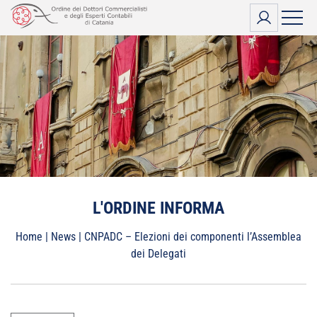
Vai
al
contenuto
L'ORDINE INFORMA
Home
|
News
|
CNPADC – Elezioni dei componenti l’Assemblea
dei Delegati