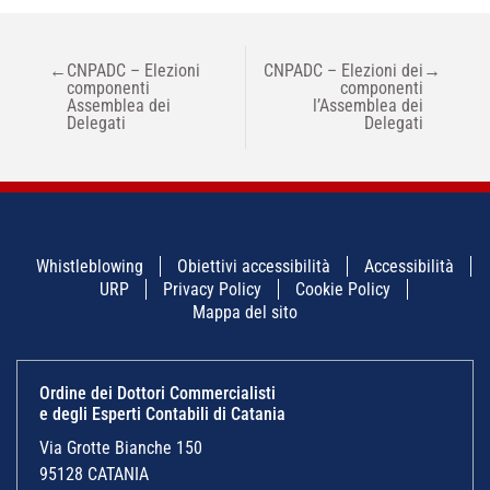
NAVIGAZIONE
←
CNPADC – Elezioni
CNPADC – Elezioni dei
→
ARTICOLI
componenti
componenti
Assemblea dei
l’Assemblea dei
Delegati
Delegati
Whistleblowing
Obiettivi accessibilità
Accessibilità
URP
Privacy Policy
Cookie Policy
Mappa del sito
Ordine dei Dottori Commercialisti
e degli Esperti Contabili di Catania
Via Grotte Bianche 150
95128 CATANIA