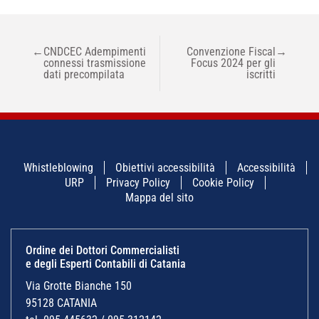
NAVIGAZIONE
←
CNDCEC Adempimenti
Convenzione Fiscal
→
ARTICOLI
connessi trasmissione
Focus 2024 per gli
dati precompilata
iscritti
Whistleblowing
Obiettivi accessibilità
Accessibilità
URP
Privacy Policy
Cookie Policy
Mappa del sito
Ordine dei Dottori Commercialisti
e degli Esperti Contabili di Catania
Via Grotte Bianche 150
95128 CATANIA