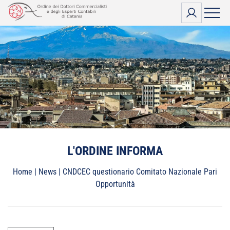
Vai
al
contenuto
L'ORDINE INFORMA
Home
|
News
|
CNDCEC questionario Comitato Nazionale Pari
Opportunità