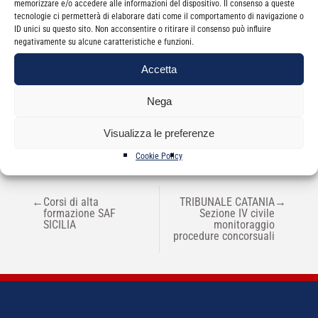
memorizzare e/o accedere alle informazioni del dispositivo. Il consenso a queste
tecnologie ci permetterà di elaborare dati come il comportamento di navigazione o
ID unici su questo sito. Non acconsentire o ritirare il consenso può influire
negativamente su alcune caratteristiche e funzioni.
Accetta
Categorie
News
Nega
Visualizza le preferenze
Cookie Policy
NAVIGAZIONE
←
Corsi di alta
TRIBUNALE CATANIA
→
ARTICOLI
formazione SAF
Sezione IV civile
SICILIA
monitoraggio
procedure concorsuali