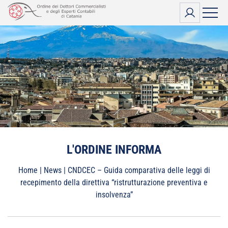
Vai
al
contenuto
L'ORDINE INFORMA
Home
|
News
|
CNDCEC – Guida comparativa delle leggi di
recepimento della direttiva “ristrutturazione preventiva e
insolvenza”