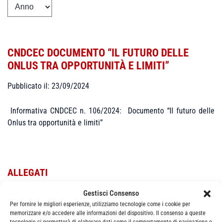
CNDCEC DOCUMENTO “IL FUTURO DELLE
ONLUS TRA OPPORTUNITÀ E LIMITI”
Pubblicato il: 23/09/2024
Informativa CNDCEC n. 106/2024: Documento “Il futuro delle
Onlus tra opportunità e limiti”
ALLEGATI
Gestisci Consenso
Informativa_n_106-2024_pdf
Per fornire le migliori esperienze, utilizziamo tecnologie come i cookie per
memorizzare e/o accedere alle informazioni del dispositivo. Il consenso a queste
tecnologie ci permetterà di elaborare dati come il comportamento di navigazione o