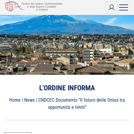
Vai
al
contenuto
L'ORDINE INFORMA
Home
|
News
|
CNDCEC Documento “Il futuro delle Onlus tra
opportunità e limiti”