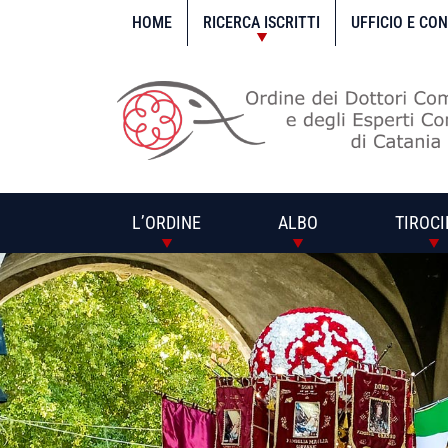
Vai
al
HOME
RICERCA ISCRITTI
UFFICIO E CO
contenuto
L’ORDINE
ALBO
TIROCI