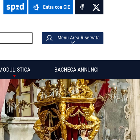
Entra con CIE
Menu Area Riservata
MODULISTICA
BACHECA ANNUNCI