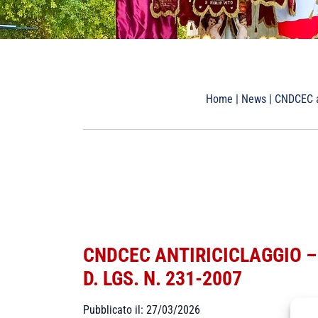
Home
|
News
|
CNDCEC an
CNDCEC ANTIRICICLAGGIO –
D. LGS. N. 231-2007
Pubblicato il: 27/03/2026