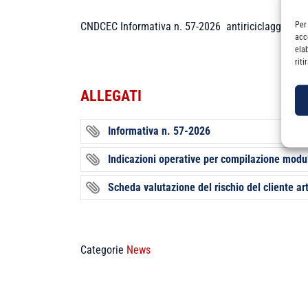
Per
CNDCEC Informativa n. 57-2026 antiriciclaggio – St
acc
ela
rit
ALLEGATI
Informativa n. 57-2026
Indicazioni operative per compilazione modu
Scheda valutazione del rischio del cliente a
Categorie
News