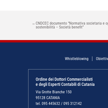
NAVIGAZIONE
←
CNDCEC documento “Normativa societaria e opp
ARTICOLI
sostenibilità – Società benefit”
Whistleblowing
Obiettiv
Ordine dei Dottori Commercialisti
e degli Esperti Contabili di Catania
Via Grotte Bianche 150
95128 CATANIA
tel. 095 445632 / 095 312142