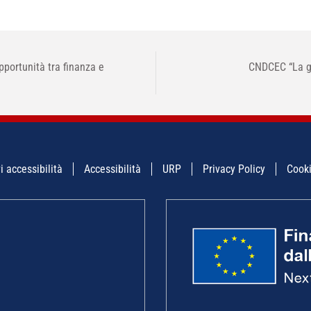
ortunità tra finanza e
CNDCEC “La ge
i accessibilità
Accessibilità
URP
Privacy Policy
Cooki