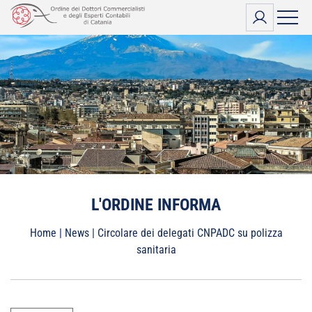
Vai
al
contenuto
L'ORDINE INFORMA
Home
|
News
|
Circolare dei delegati CNPADC su polizza
sanitaria