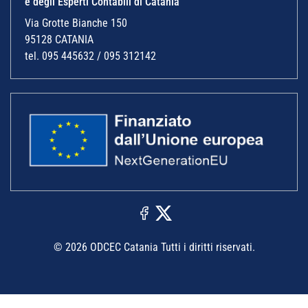
e degli Esperti Contabili di Catania
Via Grotte Bianche 150
95128 CATANIA
tel. 095 445632 / 095 312142
© 2026 ODCEC Catania Tutti i diritti riservati.