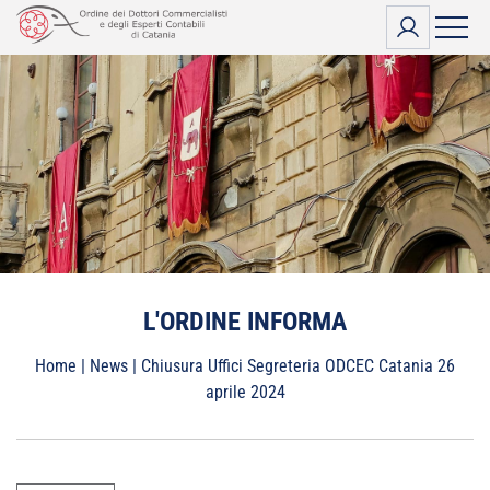
Vai
al
contenuto
L'ORDINE INFORMA
Home
|
News
|
Chiusura Uffici Segreteria ODCEC Catania 26
aprile 2024