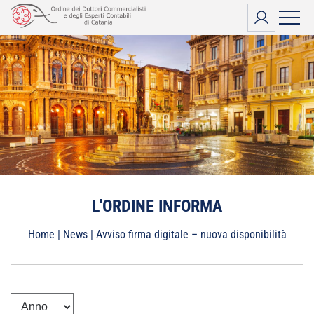
Vai
al
contenuto
L'ORDINE INFORMA
Home
|
News
|
Avviso firma digitale – nuova disponibilità