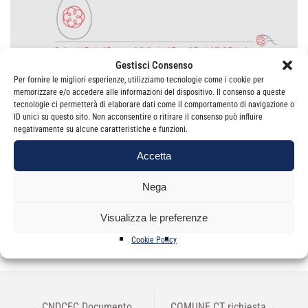
Gestisci Consenso
Per fornire le migliori esperienze, utilizziamo tecnologie come i cookie per
memorizzare e/o accedere alle informazioni del dispositivo. Il consenso a queste
tecnologie ci permetterà di elaborare dati come il comportamento di navigazione o
ID unici su questo sito. Non acconsentire o ritirare il consenso può influire
negativamente su alcune caratteristiche e funzioni.
Accetta
Categorie
News
Nega
Visualizza le preferenze
Cookie Policy
NAVIGAZIONE
←
CNDCEC Documento
COMUNE CT richiesta
→