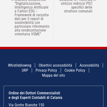
ARTICOLI
“Digitalizzazione,
utilizzo indirizzi PEC
Intelligenza Artificiale
specifici delle
e Fattori ESG –
strutture comunali
Framework di raccolta
dati per il report di
sostenibilità con
particolare riferimento
alla rendicontazione
volontaria VSME”
Whistleblowing
Obiettivi accessibilità
Accessibilità
URP
Privacy Policy
Cookie Policy
Mappa del sito
Ordine dei Dottori Commercialisti
e degli Esperti Contabili di Catania
Via Grotte Bianche 150