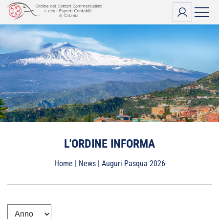
Vai
al
contenuto
L'ORDINE INFORMA
Home
|
News
|
Auguri Pasqua 2026