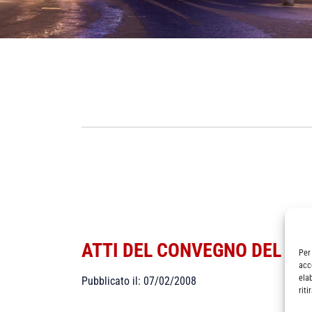
ATTI DEL CONVEGNO DEL 24
Per
acc
ela
Pubblicato il: 07/02/2008
rit