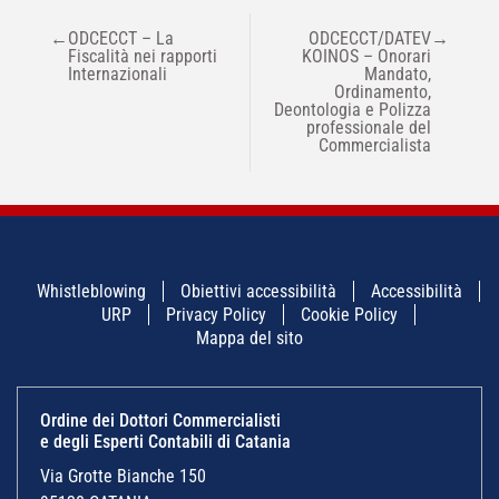
NAVIGAZIONE
←
ODCECCT – La
ODCECCT/DATEV
→
ARTICOLI
Fiscalità nei rapporti
KOINOS – Onorari
Internazionali
Mandato,
Ordinamento,
Deontologia e Polizza
professionale del
Commercialista
Whistleblowing
Obiettivi accessibilità
Accessibilità
URP
Privacy Policy
Cookie Policy
Mappa del sito
Ordine dei Dottori Commercialisti
e degli Esperti Contabili di Catania
Via Grotte Bianche 150