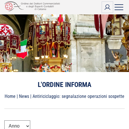
Vai
al
contenuto
L'ORDINE INFORMA
Home
|
News
|
Antiriciclaggio: segnalazione operazioni sospette