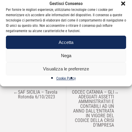
Gestisci Consenso
Per fornire le migliori esperienze, utilizziamo tecnologie come i cookie per
memorizzare e/o accedere alle informazioni del dispositivo. Il consenso a queste
tecnologie ci permetterà di elaborare dati come il comportamento di navigazione o
ID unici su questo sito. Non acconsentire o ritirare il consenso può influire
negativamente su alcune caratteristiche e funzioni.
Categorie
News
Accetta
Nega
Visualizza le preferenze
Cookie Policy
NAVIGAZIONE
←
SAF SICILIA – Tavola
ODCEC CATANIA – GLI
→
ARTICOLI
Rotonda 6/10/2023
ADEGUATI ASSETTI
AMMINISTRATIVI E
CONTABILI AD UN
ANNO DALL’ENTRATA
IN VIGORE DEL
CODICE DELLA CRISI
D’IMPRESA