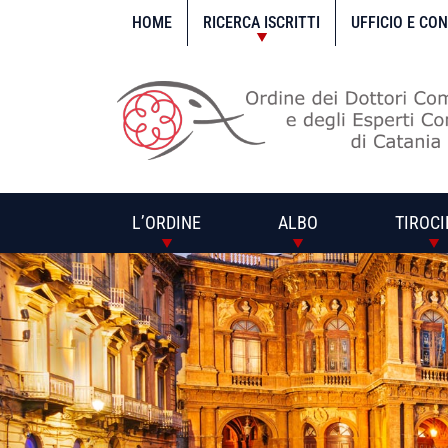
Vai
al
HOME
RICERCA ISCRITTI
UFFICIO E CO
contenuto
L’ORDINE
ALBO
TIROCI