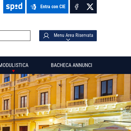
Entra con CIE
Menu Area Riservata
MODULISTICA
BACHECA ANNUNCI