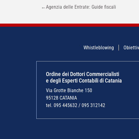
NAVIGAZIONE
←
Agenzia delle Entrate: Guide fiscali
ARTICOLI
Whistleblowing
Obiettiv
Ordine dei Dottori Commercialisti
e degli Esperti Contabili di Catania
Via Grotte Bianche 150
95128 CATANIA
tel. 095 445632 / 095 312142