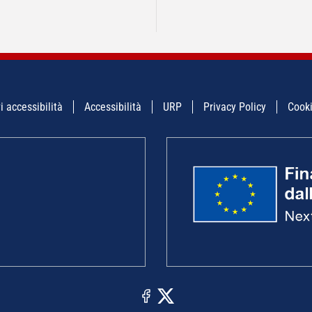
i accessibilità
Accessibilità
URP
Privacy Policy
Cooki