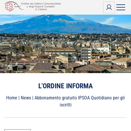
Vai
al
contenuto
L'ORDINE INFORMA
Home
|
News
|
Abbonamento gratuito IPSOA Quotidiano per gli
iscritti