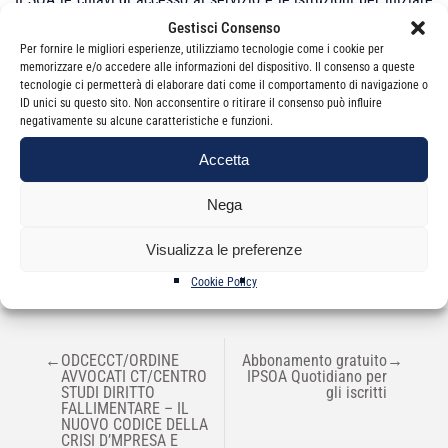
la consultazione.
Gestisci Consenso
Per fornire le migliori esperienze, utilizziamo tecnologie come i cookie per
memorizzare e/o accedere alle informazioni del dispositivo. Il consenso a queste
tecnologie ci permetterà di elaborare dati come il comportamento di navigazione o
ID unici su questo sito. Non acconsentire o ritirare il consenso può influire
negativamente su alcune caratteristiche e funzioni.
Accetta
Categorie
News
Nega
Visualizza le preferenze
Cookie Policy
NAVIGAZIONE
←
ODCECCT/ORDINE
Abbonamento gratuito
→
ARTICOLI
AVVOCATI CT/CENTRO
IPSOA Quotidiano per
STUDI DIRITTO
gli iscritti
FALLIMENTARE – IL
NUOVO CODICE DELLA
CRISI D’MPRESA E