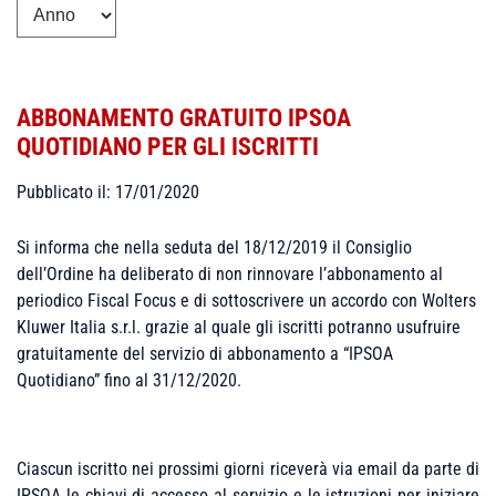
ABBONAMENTO GRATUITO IPSOA
QUOTIDIANO PER GLI ISCRITTI
Pubblicato il: 17/01/2020
Si informa che nella seduta del 18/12/2019 il Consiglio
dell’Ordine ha deliberato di non rinnovare l’abbonamento al
periodico Fiscal Focus e di sottoscrivere un accordo con Wolters
Kluwer Italia s.r.l. grazie al quale gli iscritti potranno usufruire
gratuitamente del servizio di abbonamento a “IPSOA
Quotidiano” fino al 31/12/2020.
Ciascun iscritto nei prossimi giorni riceverà via email da parte di
IPSOA le chiavi di accesso al servizio e le istruzioni per iniziare