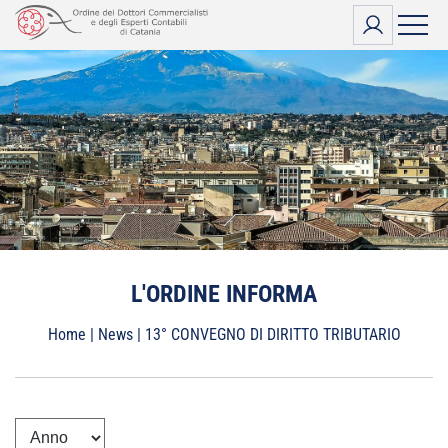
Vai
al
contenuto
L'ORDINE INFORMA
Home
|
News
|
13° CONVEGNO DI DIRITTO TRIBUTARIO