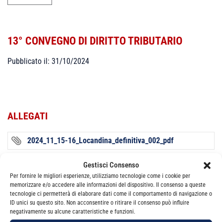
13° CONVEGNO DI DIRITTO TRIBUTARIO
Pubblicato il: 31/10/2024
ALLEGATI
2024_11_15-16_Locandina_definitiva_002_pdf
Gestisci Consenso
Per fornire le migliori esperienze, utilizziamo tecnologie come i cookie per
Categorie
News
memorizzare e/o accedere alle informazioni del dispositivo. Il consenso a queste
tecnologie ci permetterà di elaborare dati come il comportamento di navigazione o
ID unici su questo sito. Non acconsentire o ritirare il consenso può influire
negativamente su alcune caratteristiche e funzioni.