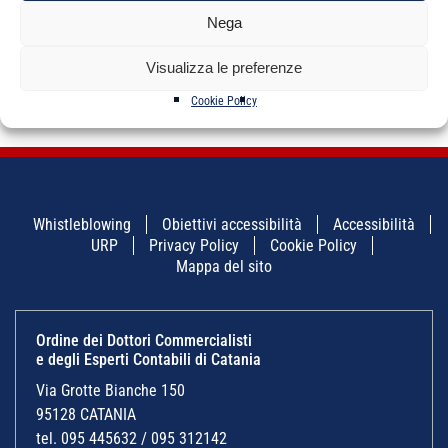
Nega
N° A 1192
DI BELLA TOMMASO
ragioniere commercialista
Revisore Legale
Visualizza le preferenze
Cookie Policy
Whistleblowing
Obiettivi accessibilità
Accessibilità
URP
Privacy Policy
Cookie Policy
Mappa del sito
Ordine dei Dottori Commercialisti
e degli Esperti Contabili di Catania
Via Grotte Bianche 150
95128 CATANIA
tel. 095 445632 / 095 312142