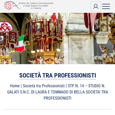
Vai
al
contenuto
SOCIETÀ TRA PROFESSIONISTI
Home
|
Società tra Professionisti
|
STP N. 14 – STUDIO N.
GALATI S.N.C. DI LAURA E TOMMASO DI BELLA SOCIETA’ TRA
PROFESSIONISTI